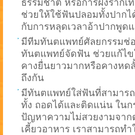
ธรรมชาติ หรือการฝังรากเที
ช่วยให้ใช้ฟันปลอมทั้งปากไ
กับการหลุดเวลาอ้าปากพูด
มีทีมทันตแพทย์ศัลยกรรมช่
ทันตแพทย์จัดฟัน ช่วยแก้ไข
คางยื่นยาวมากหรือคางหดสั้
ถึงกัน
มีทันตแพทย์ใส่ฟันที่สามาร
ทั้ง ถอดได้และติดแน่น ในก
ปัญหาความไม่สวยงามจาก
เคี้ยวอาหาร เราสามารถทำให