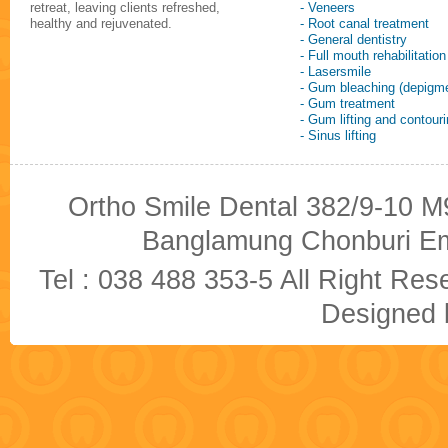
retreat, leaving clients refreshed,
- Veneers
healthy and rejuvenated.
- Root canal treatment
- General dentistry
- Full mouth rehabilitation
- Lasersmile
- Gum bleaching (depigme
- Gum treatment
- Gum lifting and contour
- Sinus lifting
Ortho Smile Dental 382/9-10 M9
Banglamung Chonburi Em
Tel : 038 488 353-5 All Right R
Designed b