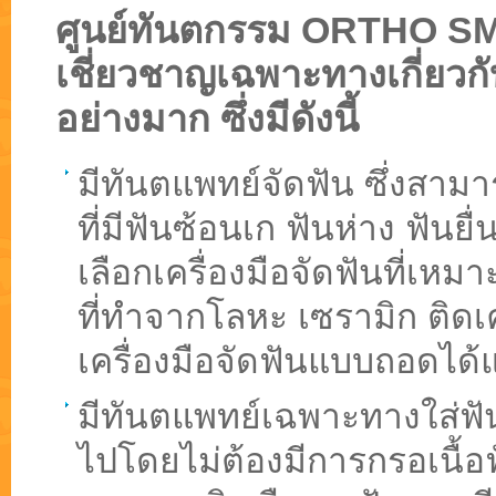
ศูนย์ทันตกรรม ORTHO SMIL
เชี่ยวชาญเฉพาะทางเกี่ยวก
อย่างมาก ซึ่งมีดังนี้
มีทันตแพทย์จัดฟัน ซึ่งสาม
ที่มีฟันซ้อนเก ฟันห่าง ฟัน
เลือกเครื่องมือจัดฟันที่เหมา
ที่ทำจากโลหะ เซรามิก ติดเ
เครื่องมือจัดฟันแบบถอดได
มีทันตแพทย์เฉพาะทางใส่ฟั
ไปโดยไม่ต้องมีการกรอเนื้อฟ